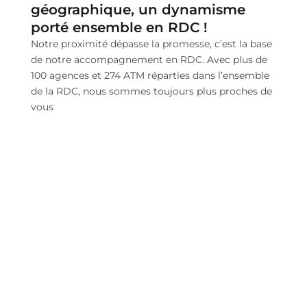
géographique, un dynamisme
porté ensemble en RDC !
Notre proximité dépasse la promesse, c’est la base
de notre accompagnement en RDC. Avec plus de
100 agences et 274 ATM réparties dans l’ensemble
de la RDC, nous sommes toujours plus proches de
vous
Découvrez Nos Services
Nos produits en un coup d'oeil
RawbankOnline
Visa Direct
Kimia Diaspora