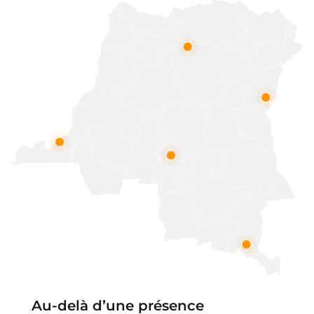
Au-delà dʼune présence