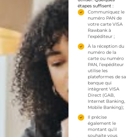
étapes suffisent :
Communiquez le
numéro PAN de
votre carte VISA
Rawbank à
l’expéditeur ;
À la réception du
numéro de la
carte ou numéro
PAN, l’expéditeur
utilise les
plateformes de sa
banque qui
intègrent VISA
Direct (GAB,
Internet Banking,
Mobile Banking);
Il précise
également le
montant qu’il
souhaite vous