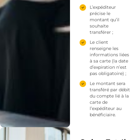
L’expéditeur
précise le
montant qu’il
souhaite
transférer ;
Le client
renseigne les
informations liées
à sa carte (la date
d’expiration n’est
pas obligatoire) ;
Le montant sera
transféré par débit
du compte lié à la
carte de
l’expéditeur au
bénéficiaire.