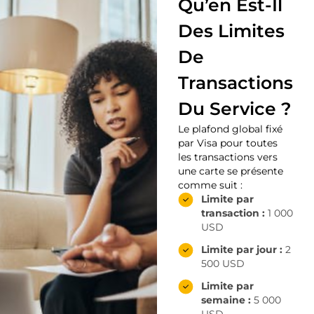
Qu’en Est-Il
Des Limites
De
Transactions
Du Service ?
Le plafond global fixé
par Visa pour toutes
les transactions vers
une carte se présente
comme suit :
Limite par
transaction :
1 000
USD
Limite par jour :
2
500 USD
Limite par
semaine :
5 000
USD