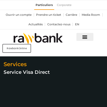
Aller
Particuliers
Corporate
au
contenu
Ouvrir un compte
Prendre un ticket
Carrière
Media Room
Actualités
Contactez-nous
EN
RawbankOnline
Services
Service Visa Direct