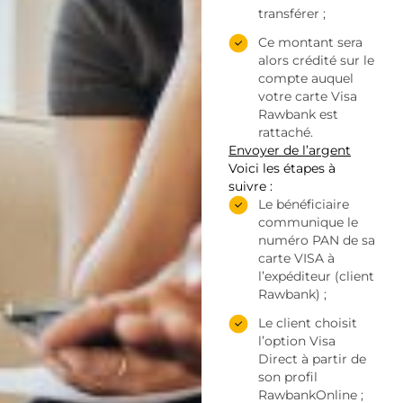
transférer ;
Ce montant sera
alors crédité sur le
compte auquel
votre carte Visa
Rawbank est
rattaché.
Envoyer de l’argent
Voici les étapes à
suivre :
Le bénéficiaire
communique le
numéro PAN de sa
carte VISA à
l’expéditeur (client
Rawbank) ;
Le client choisit
l’option Visa
Direct à partir de
son profil
RawbankOnline ;