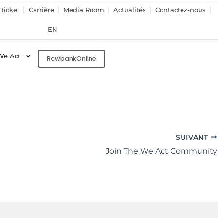
ticket
Carrière
Media Room
Actualités
Contactez-nous
EN
We Act
RawbankOnline
SUIVANT
Join The We Act Community