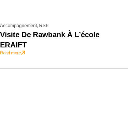
Accompagnement
,
RSE
Visite De Rawbank À L’école
ERAIFT
Read more