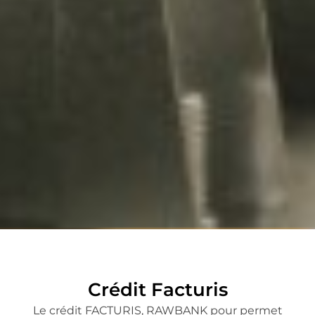
Crédit Facturis
Le crédit FACTURIS, RAWBANK pour permet