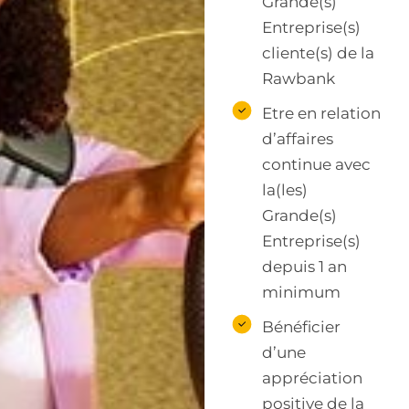
Grande(s)
Entreprise(s)
cliente(s) de la
Rawbank
Etre en relation
d’affaires
continue avec
la(les)
Grande(s)
Entreprise(s)
depuis 1 an
minimum
Bénéficier
d’une
appréciation
positive de la