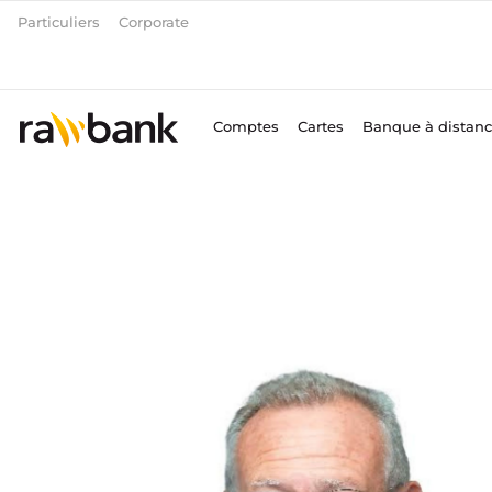
Aller
Particuliers
Corporate
au
contenu
Comptes
Cartes
Banque à distan