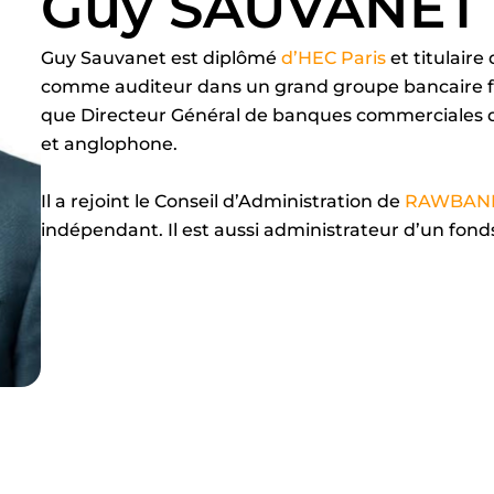
Guy SAUVANET
Guy Sauvanet est diplômé
d’HEC Paris
et titulair
comme auditeur dans un grand groupe bancaire fran
que Directeur Général de banques commerciales d
et anglophone.
Il a rejoint le Conseil d’Administration de
RAWBAN
indépendant. Il est aussi administrateur d’un fonds