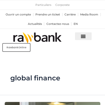
Aller
Particuliers
Corporate
au
contenu
Ouvrir un compte
Prendre un ticket
Carrière
Media Room
Actualités
Contactez-nous
EN
RawbankOnline
global finance