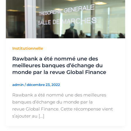
Institutionnelle
Rawbank a été nommé une des
meilleures banques d’échange du
monde par la revue Global Finance
admin
/
décembre 23, 2022
Rawbank a été nommé une des meilleures
banques d’échange du monde par la
revue Global Finance. Cette récompense vient
s’ajouter au […]