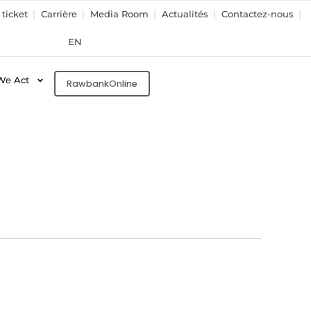
ticket
Carrière
Media Room
Actualités
Contactez-nous
EN
We Act
RawbankOnline