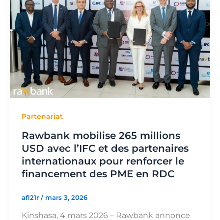
Partenariat
Rawbank mobilise 265 millions
USD avec l’IFC et des partenaires
internationaux pour renforcer le
financement des PME en RDC
afl21r
/
mars 3, 2026
Kinshasa, 4 mars 2026 – Rawbank annonce