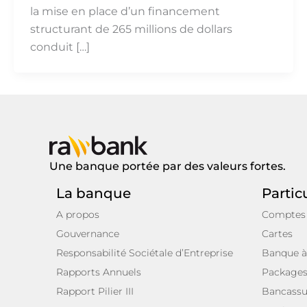
la mise en place d’un financement
structurant de 265 millions de dollars
conduit […]
Une banque portée par des valeurs fortes.
La banque
Partic
A propos
Comptes
Gouvernance
Cartes
Responsabilité Sociétale d’Entreprise
Banque à
Rapports Annuels
Package
Rapport Pilier III
Bancassu