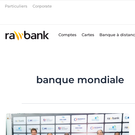
Aller
Particuliers
Corporate
au
contenu
Comptes
Cartes
Banque à distan
banque mondiale