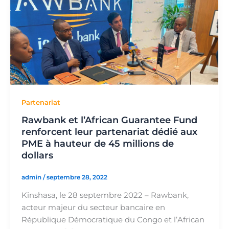
Partenariat
Rawbank et l’African Guarantee Fund
renforcent leur partenariat dédié aux
PME à hauteur de 45 millions de
dollars
admin
/
septembre 28, 2022
Kinshasa, le 28 septembre 2022 – Rawbank,
acteur majeur du secteur bancaire en
République Démocratique du Congo et l’African