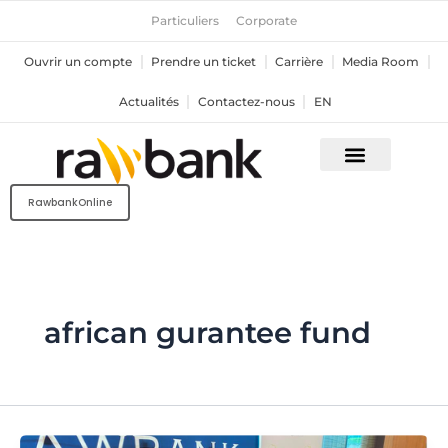
Aller
Particuliers
Corporate
au
contenu
Ouvrir un compte
Prendre un ticket
Carrière
Media Room
Actualités
Contactez-nous
EN
RawbankOnline
african gurantee fund