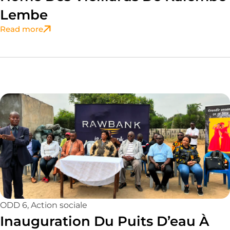
Lembe
Read more
ODD 6
,
Action sociale
Inauguration Du Puits D’eau À