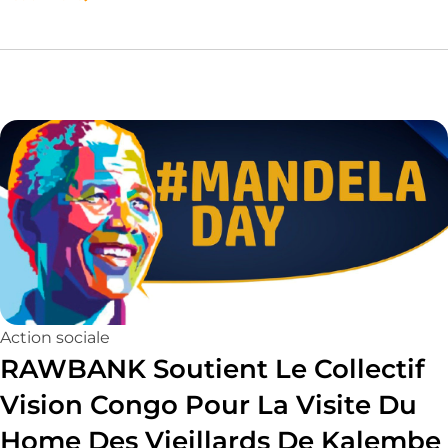
Action sociale
RAWBANK Soutient Le Collectif
Vision Congo Pour La Visite Du
Home Des Vieillards De Kalembe