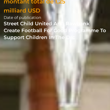
montant total de 1,25
milliard USD
Date of publication
Street Child United And Rawbank
Create Football For Good Programme To
Support Children In The Drc