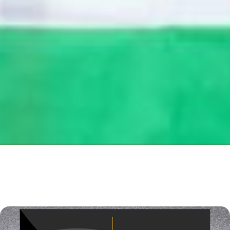
Page
Page
Page
Page
Page