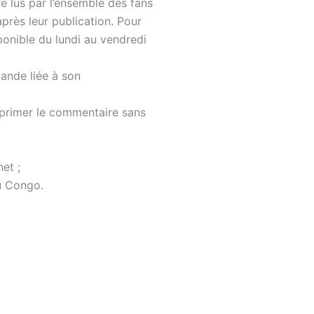
 lus par l’ensemble des fans
après leur publication. Pour
onible du lundi au vendredi
ande liée à son
pprimer le commentaire sans
et ;
u Congo.