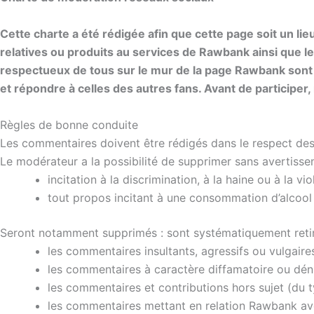
Cette charte a été rédigée afin que cette page soit un l
relatives ou produits au services de Rawbank ainsi que le
respectueux de tous sur le mur de la page Rawbank sont l
et répondre à celles des autres fans. Avant de participer
Règles de bonne conduite
Les commentaires doivent être rédigés dans le respect des
Le modérateur a la possibilité de supprimer sans avertisse
incitation à la discrimination, à la haine ou à la 
tout propos incitant à une consommation d’alcool e
Seront notamment supprimés :
sont systématiquement retir
les commentaires insultants, agressifs ou vulgaires
les commentaires à caractère diffamatoire ou déni
les commentaires et contributions hors sujet (du 
les commentaires mettant en relation Rawbank ave