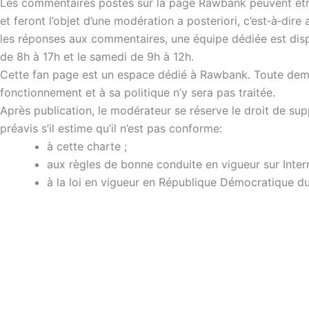
Les commentaires postés sur la page Rawbank peuvent être
et feront l’objet d’une modération a posteriori, c’est‐à‐dire 
les réponses aux commentaires, une équipe dédiée est disp
de 8h à 17h et le samedi de 9h à 12h.
Cette fan page est un espace dédié à Rawbank. Toute dem
fonctionnement et à sa politique n’y sera pas traitée.
Après publication, le modérateur se réserve le droit de su
préavis s’il estime qu’il n’est pas conforme:
à cette charte ;
aux règles de bonne conduite en vigueur sur Intern
à la loi en vigueur en République Démocratique d