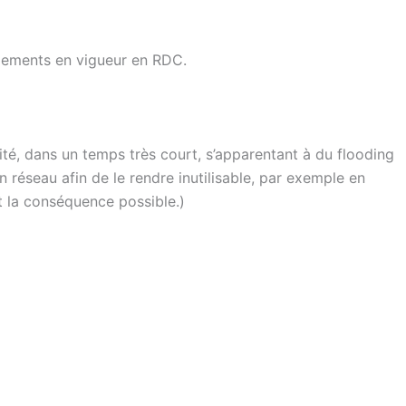
règlements en vigueur en RDC.
té, dans un temps très court, s’apparentant à du flooding
un
réseau
afin de le rendre inutilisable, par exemple en
 la conséquence possible.)