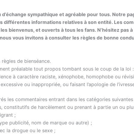
ieu d’échange sympathique et agréable pour tous. Notre pa
s différentes informations relatives à son entité. Les co
es bienvenus, et ouverts à tous les fans. N’hésitez pas à
, nous vous invitons à consulter les règles de bonne condu
 règles de bienséance.
ment préalable tout propos tombant sous le coup de la loi :
violence à caractère raciste, xénophobe, homophobe ou révisi
xcessive ou inappropriée, ou faisant l’apologie de l’ivresse
és les commentaires entrant dans les catégories suivantes 
, constitutifs de harcèlement ou prenant à partie un ou plus
grant ;
type publicité, nom de marque ou autre) ;
c la drogue ou le sexe ;