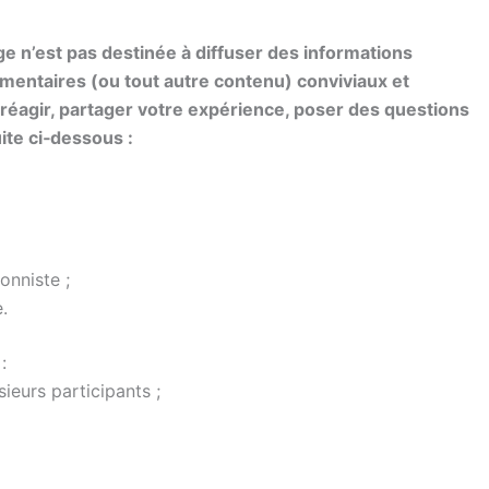
ge n’est pas destinée à diffuser des informations
mmentaires (ou tout autre contenu) conviviaux et
 réagir, partager votre expérience, poser des questions
ite ci‐dessous :
onniste ;
.
:
ieurs participants ;